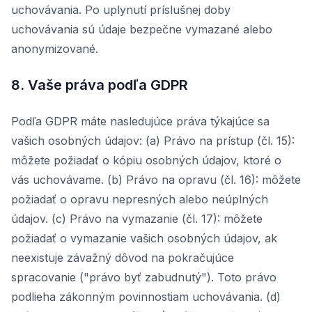
uchovávania. Po uplynutí príslušnej doby
uchovávania sú údaje bezpečne vymazané alebo
anonymizované.
8. Vaše práva podľa GDPR
Podľa GDPR máte nasledujúce práva týkajúce sa
vašich osobných údajov: (a) Právo na prístup (čl. 15):
môžete požiadať o kópiu osobných údajov, ktoré o
vás uchovávame. (b) Právo na opravu (čl. 16): môžete
požiadať o opravu nepresných alebo neúplných
údajov. (c) Právo na vymazanie (čl. 17): môžete
požiadať o vymazanie vašich osobných údajov, ak
neexistuje závažný dôvod na pokračujúce
spracovanie ("právo byť zabudnutý"). Toto právo
podlieha zákonným povinnostiam uchovávania. (d)