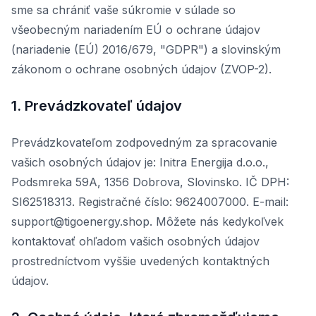
sme sa chrániť vaše súkromie v súlade so
všeobecným nariadením EÚ o ochrane údajov
(nariadenie (EÚ) 2016/679, "GDPR") a slovinským
zákonom o ochrane osobných údajov (ZVOP-2).
1. Prevádzkovateľ údajov
Prevádzkovateľom zodpovedným za spracovanie
vašich osobných údajov je: Initra Energija d.o.o.,
Podsmreka 59A, 1356 Dobrova, Slovinsko. IČ DPH:
SI62518313. Registračné číslo: 9624007000. E-mail:
support@tigoenergy.shop. Môžete nás kedykoľvek
kontaktovať ohľadom vašich osobných údajov
prostredníctvom vyššie uvedených kontaktných
údajov.