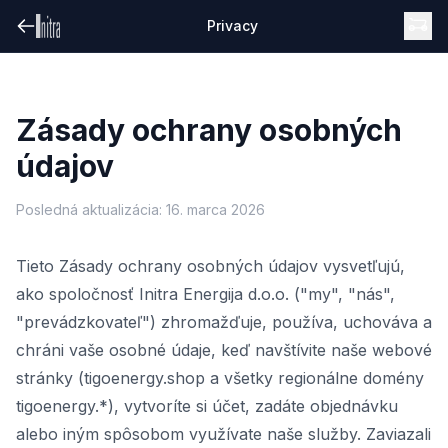
Privacy
Zásady ochrany osobných
údajov
Posledná aktualizácia: 16. marca 2026
Tieto Zásady ochrany osobných údajov vysvetľujú,
ako spoločnosť Initra Energija d.o.o. ("my", "nás",
"prevádzkovateľ") zhromažďuje, používa, uchováva a
chráni vaše osobné údaje, keď navštívite naše webové
stránky (tigoenergy.shop a všetky regionálne domény
tigoenergy.*), vytvoríte si účet, zadáte objednávku
alebo iným spôsobom využívate naše služby. Zaviazali