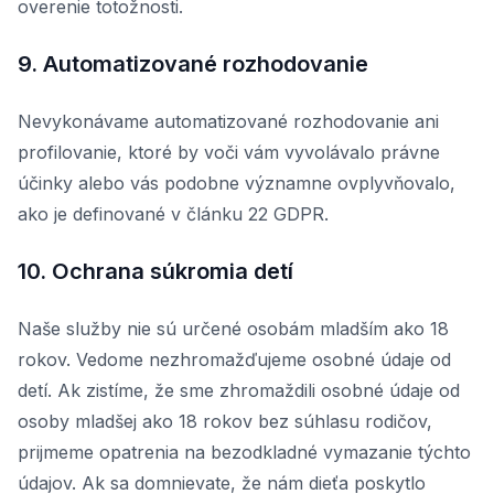
overenie totožnosti.
9. Automatizované rozhodovanie
Nevykonávame automatizované rozhodovanie ani
profilovanie, ktoré by voči vám vyvolávalo právne
účinky alebo vás podobne významne ovplyvňovalo,
ako je definované v článku 22 GDPR.
10. Ochrana súkromia detí
Naše služby nie sú určené osobám mladším ako 18
rokov. Vedome nezhromažďujeme osobné údaje od
detí. Ak zistíme, že sme zhromaždili osobné údaje od
osoby mladšej ako 18 rokov bez súhlasu rodičov,
prijmeme opatrenia na bezodkladné vymazanie týchto
údajov. Ak sa domnievate, že nám dieťa poskytlo