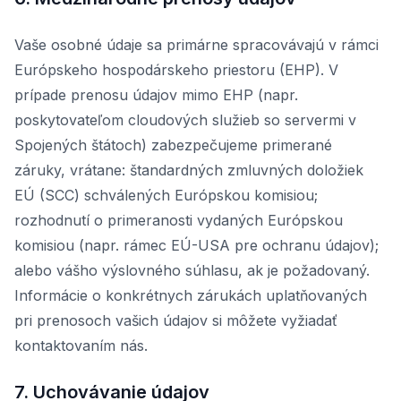
Vaše osobné údaje sa primárne spracovávajú v rámci
Európskeho hospodárskeho priestoru (EHP). V
prípade prenosu údajov mimo EHP (napr.
poskytovateľom cloudových služieb so servermi v
Spojených štátoch) zabezpečujeme primerané
záruky, vrátane: štandardných zmluvných doložiek
EÚ (SCC) schválených Európskou komisiou;
rozhodnutí o primeranosti vydaných Európskou
komisiou (napr. rámec EÚ-USA pre ochranu údajov);
alebo vášho výslovného súhlasu, ak je požadovaný.
Informácie o konkrétnych zárukách uplatňovaných
pri prenosoch vašich údajov si môžete vyžiadať
kontaktovaním nás.
7. Uchovávanie údajov