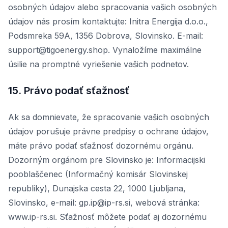
osobných údajov alebo spracovania vašich osobných
údajov nás prosím kontaktujte: Initra Energija d.o.o.,
Podsmreka 59A, 1356 Dobrova, Slovinsko. E-mail:
support@tigoenergy.shop. Vynaložíme maximálne
úsilie na promptné vyriešenie vašich podnetov.
15. Právo podať sťažnosť
Ak sa domnievate, že spracovanie vašich osobných
údajov porušuje právne predpisy o ochrane údajov,
máte právo podať sťažnosť dozornému orgánu.
Dozorným orgánom pre Slovinsko je: Informacijski
pooblaščenec (Informačný komisár Slovinskej
republiky), Dunajska cesta 22, 1000 Ljubljana,
Slovinsko, e-mail: gp.ip@ip-rs.si, webová stránka:
www.ip-rs.si. Sťažnosť môžete podať aj dozornému