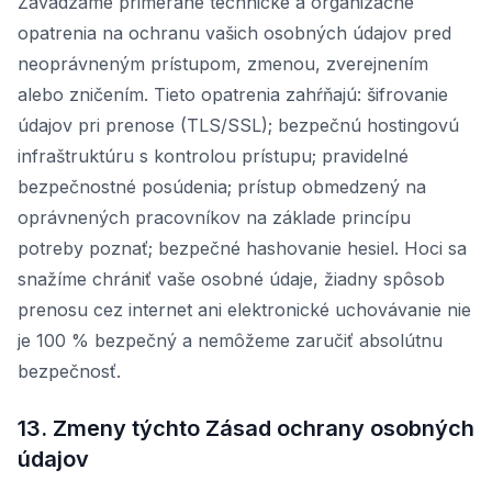
Zavádzame primerané technické a organizačné
opatrenia na ochranu vašich osobných údajov pred
neoprávneným prístupom, zmenou, zverejnením
alebo zničením. Tieto opatrenia zahŕňajú: šifrovanie
údajov pri prenose (TLS/SSL); bezpečnú hostingovú
infraštruktúru s kontrolou prístupu; pravidelné
bezpečnostné posúdenia; prístup obmedzený na
oprávnených pracovníkov na základe princípu
potreby poznať; bezpečné hashovanie hesiel. Hoci sa
snažíme chrániť vaše osobné údaje, žiadny spôsob
prenosu cez internet ani elektronické uchovávanie nie
je 100 % bezpečný a nemôžeme zaručiť absolútnu
bezpečnosť.
13. Zmeny týchto Zásad ochrany osobných
údajov