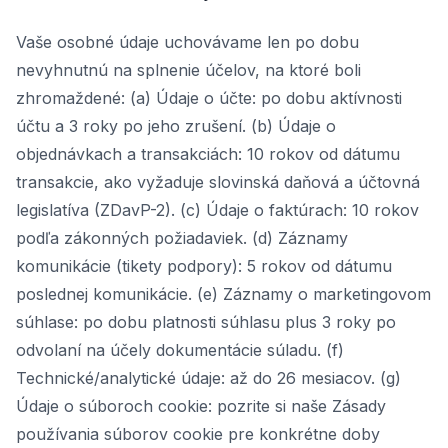
Vaše osobné údaje uchovávame len po dobu
nevyhnutnú na splnenie účelov, na ktoré boli
zhromaždené: (a) Údaje o účte: po dobu aktívnosti
účtu a 3 roky po jeho zrušení. (b) Údaje o
objednávkach a transakciách: 10 rokov od dátumu
transakcie, ako vyžaduje slovinská daňová a účtovná
legislatíva (ZDavP-2). (c) Údaje o faktúrach: 10 rokov
podľa zákonných požiadaviek. (d) Záznamy
komunikácie (tikety podpory): 5 rokov od dátumu
poslednej komunikácie. (e) Záznamy o marketingovom
súhlase: po dobu platnosti súhlasu plus 3 roky po
odvolaní na účely dokumentácie súladu. (f)
Technické/analytické údaje: až do 26 mesiacov. (g)
Údaje o súboroch cookie: pozrite si naše Zásady
používania súborov cookie pre konkrétne doby