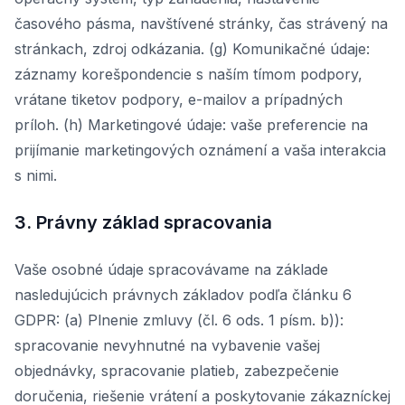
časového pásma, navštívené stránky, čas strávený na
stránkach, zdroj odkázania. (g) Komunikačné údaje:
záznamy korešpondencie s naším tímom podpory,
vrátane tiketov podpory, e-mailov a prípadných
príloh. (h) Marketingové údaje: vaše preferencie na
prijímanie marketingových oznámení a vaša interakcia
s nimi.
3. Právny základ spracovania
Vaše osobné údaje spracovávame na základe
nasledujúcich právnych základov podľa článku 6
GDPR: (a) Plnenie zmluvy (čl. 6 ods. 1 písm. b)):
spracovanie nevyhnutné na vybavenie vašej
objednávky, spracovanie platieb, zabezpečenie
doručenia, riešenie vrátení a poskytovanie zákazníckej