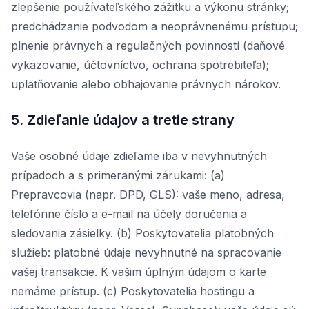
zlepšenie používateľského zážitku a výkonu stránky;
predchádzanie podvodom a neoprávnenému prístupu;
plnenie právnych a regulačných povinností (daňové
vykazovanie, účtovníctvo, ochrana spotrebiteľa);
uplatňovanie alebo obhajovanie právnych nárokov.
5. Zdieľanie údajov a tretie strany
Vaše osobné údaje zdieľame iba v nevyhnutných
prípadoch a s primeranými zárukami: (a)
Prepravcovia (napr. DPD, GLS): vaše meno, adresa,
telefónne číslo a e-mail na účely doručenia a
sledovania zásielky. (b) Poskytovatelia platobných
služieb: platobné údaje nevyhnutné na spracovanie
vašej transakcie. K vašim úplným údajom o karte
nemáme prístup. (c) Poskytovatelia hostingu a