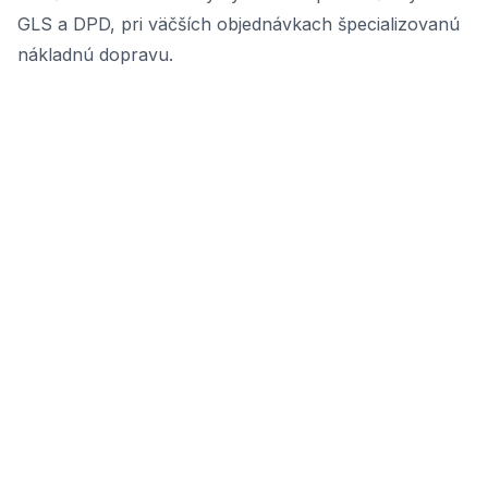
GLS a DPD, pri väčších objednávkach špecializovanú
nákladnú dopravu.