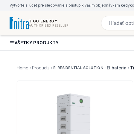
Vytvorte si účet pre sledovanie a prístup k vašim objednávkam kedyk
TIGO ENERGY
AUTHORIZED RESELLER
VŠETKY PRODUKTY
Home
Products
EI batéria
T
EI RESIDENTIAL SOLUTION