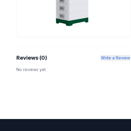
Reviews (
0
)
Write a Review
No reviews yet.