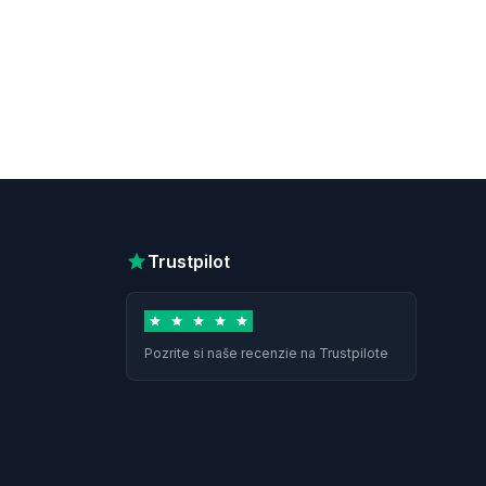
Trustpilot
Pozrite si naše recenzie na Trustpilote