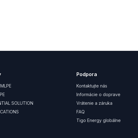
y
Podpora
 MLPE
Kontaktujte nás
PE
Informácie o doprave
ENTIAL SOLUTION
Vrátenie a záruka
CATIONS
FAQ
Tigo Energy globálne