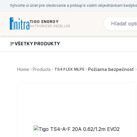
Vytvorte si účet pre sledovanie a prístup k vašim objednávkam kedyk
TIGO ENERGY
AUTHORIZED RESELLER
VŠETKY PRODUKTY
Home
Products
Požiarna bezpečnosť
TS4 FLEX MLPE