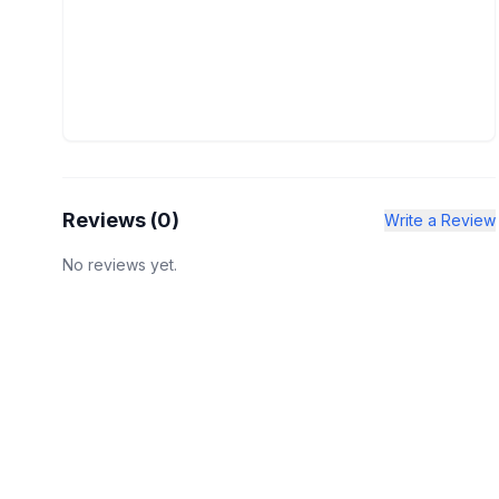
Reviews (
0
)
Write a Review
No reviews yet.